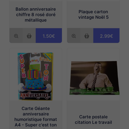
Ballon anniversaire
Plaque carton
chiffre 8 rosé doré
vintage Noël 5
métallique
1.50€
2.99€
Carte Géante
anniversaire
Carte postale
humoristique format
citation Le travail
A4 - Super c'est ton