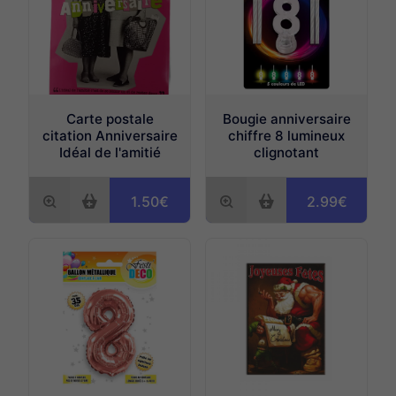
Carte postale
Bougie anniversaire
citation Anniversaire
chiffre 8 lumineux
Idéal de l'amitié
clignotant
1.50€
2.99€