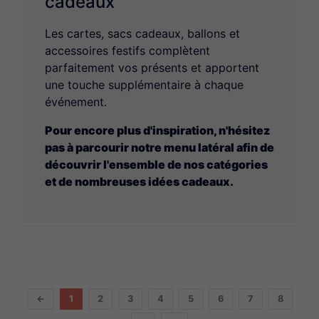
cadeaux
Les cartes, sacs cadeaux, ballons et
accessoires festifs complètent
parfaitement vos présents et apportent
une touche supplémentaire à chaque
événement.
Pour encore plus d'inspiration, n'hésitez
pas à parcourir notre menu latéral afin de
découvrir l'ensemble de nos catégories
et de nombreuses idées cadeaux.
←
1
2
3
4
5
6
7
8