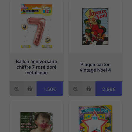
Ballon anniversaire
Plaque carton
chiffre 7 rosé doré
vintage Noël 4
métallique
1.50€
2.99€