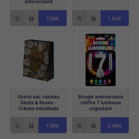
anniversaire
7.99€
1.50€
Grand sac cadeau
Bougie anniversaire
Skulls & Roses -
chiffre 7 lumineux
Crânes métallisés
clignotant
1.99€
2.99€