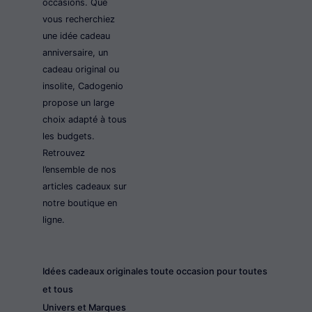
occasions. Que
vous recherchiez
une idée cadeau
anniversaire, un
cadeau original ou
insolite, Cadogenio
propose un large
choix adapté à tous
les budgets.
Retrouvez
l’ensemble de nos
articles cadeaux sur
notre boutique en
ligne.
Idées cadeaux originales toute occasion pour toutes
et tous
Univers et Marques