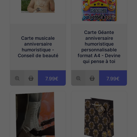
Carte Géante
Carte musicale
anniversaire
anniversaire
humoristique
humoristique -
personnalisable
Conseil de beauté
format A4 - Devine
qui pense à toi
7.99€
7.99€