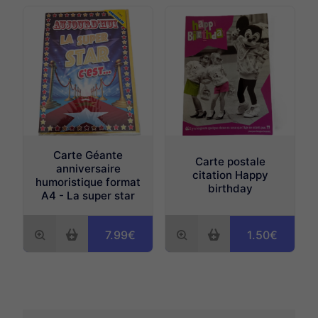
Carte Géante
Carte postale
anniversaire
citation Happy
humoristique format
birthday
A4 - La super star
7.99€
1.50€