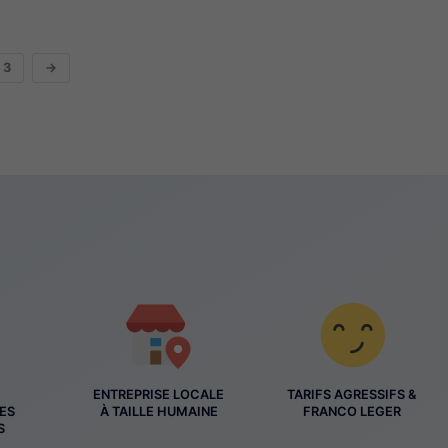
3
→
ENTREPRISE LOCALE
TARIFS AGRESSIFS &
ES
À TAILLE HUMAINE
FRANCO LEGER
S