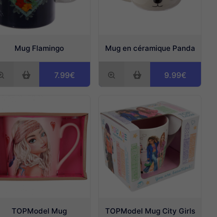
Mug Flamingo
Mug en céramique Panda
7.99€
9.99€
TOPModel Mug
TOPModel Mug City Girls