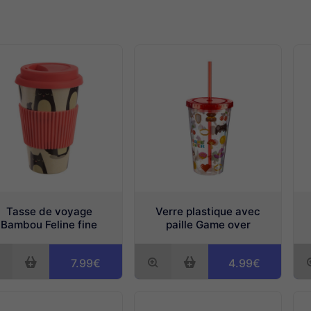
Tasse de voyage
Verre plastique avec
Bambou Feline fine
paille Game over
7.99€
4.99€