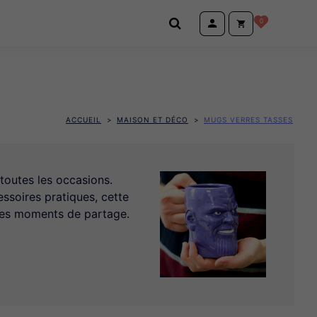
0
ACCUEIL
MAISON ET DÉCO
MUGS VERRES TASSES
toutes les occasions.
essoires pratiques, cette
 les moments de partage.