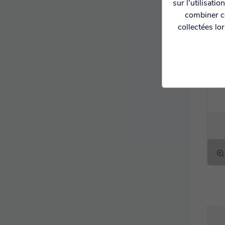
sur l'utilisati
combiner ce
collectées lo