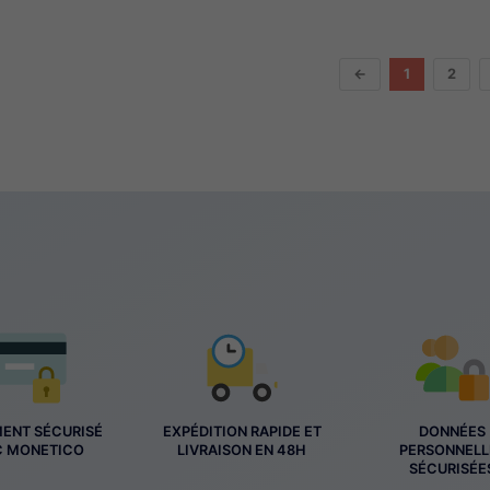
←
1
2
MENT SÉCURISÉ
EXPÉDITION RAPIDE ET
DONNÉES
C MONETICO
LIVRAISON EN 48H
PERSONNELL
SÉCURISÉE