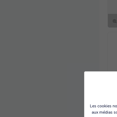
Les cookies nou
aux médias so