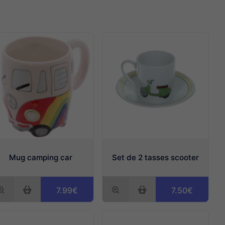
Mug camping car
Set de 2 tasses scooter
7.99€
7.50€