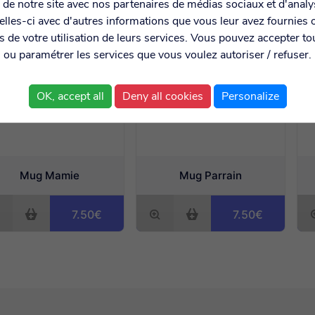
on de notre site avec nos partenaires de médias sociaux et d'anal
lles-ci avec d'autres informations que vous leur avez fournies o
rs de votre utilisation de leurs services. Vous pouvez accepter to
ou paramétrer les services que vous voulez autoriser / refuser.
OK, accept all
Deny all cookies
Personalize
Mug Mamie
Mug Parrain
7.50€
7.50€