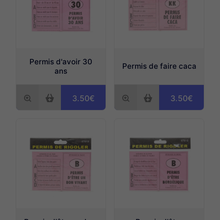
Permis d'avoir 30
Permis de faire caca
ans
3.50€
3.50€