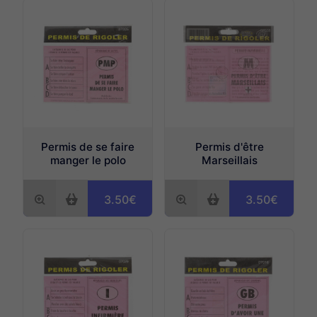
Permis de se faire
Permis d'être
manger le polo
Marseillais
3.50€
3.50€