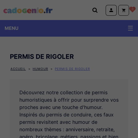
Cadogenio.fr
0
MENU
PERMIS DE RIGOLER
ACCUEIL
HUMOUR
PERMIS DE RIGOLER
Découvrez notre collection de permis
humoristiques à offrir pour surprendre vos
proches avec une touche d'humour.
Inspirés du permis de conduire, ces faux
permis revisitent avec humour de
nombreux thèmes : anniversaire, retraite,
apéro, bricolage, métiers, passions et bien