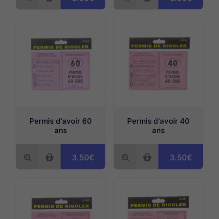
Permis d'avoir 60
Permis d'avoir 40
ans
ans
3.50€
3.50€