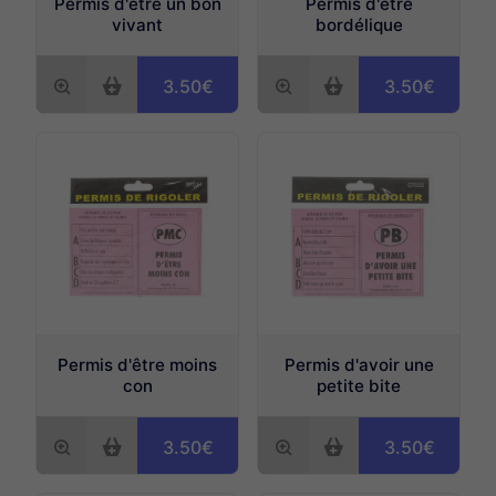
Permis d'être un bon
Permis d'être
vivant
bordélique
3.50€
3.50€
Permis d'être moins
Permis d'avoir une
con
petite bite
3.50€
3.50€