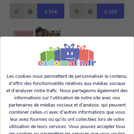
3.50€
3.50€
Les cookies nous permettent de personnaliser le contenu,
d'offrir des fonctionnalités relatives aux médias sociaux
Permis de divorcer
et d'analyser notre trafic. Nous partageons également des
informations sur l'utilisation de notre site avec nos
3.50€
partenaires de médias sociaux et d'analyse, qui peuvent
combiner celles-ci avec d'autres informations que vous
leur avez fournies ou qu'ils ont collectées lors de votre
utilisation de leurs services. Vous pouvez accepter tous
les cookies ou paramétrer les services que vous voulez