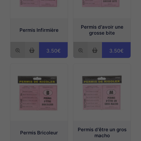
Permis d'avoir une
Permis Infirmière
grosse bite
3.50€
3.50€
Permis d'être un gros
Permis Bricoleur
macho