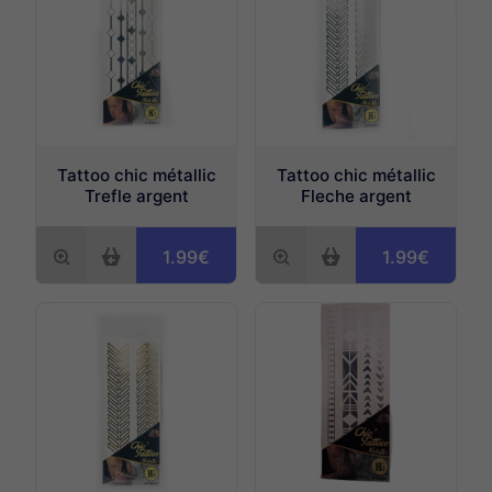
Tattoo chic métallic
Tattoo chic métallic
Trefle argent
Fleche argent
1.99€
1.99€