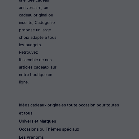
une idée cadeau
anniversaire, un
cadeau original ou
insolite, Cadogenio
propose un large
choix adapté à tous
les budgets.
Retrouvez
l’ensemble de nos
articles cadeaux sur
notre boutique en
ligne.
Idées cadeaux originales toute occasion pour toutes
et tous
Univers et Marques
Occasions ou Thèmes spéciaux
Les Prénoms