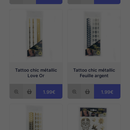
Tattoo chic métallic
Tattoo chic métallic
Love Or
Feuille argent
1.99€
1.99€