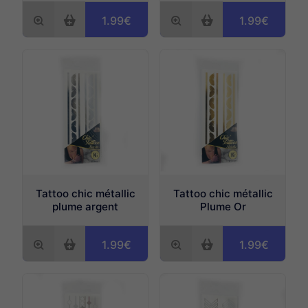
1.99€
1.99€
Tattoo chic métallic
Tattoo chic métallic
plume argent
Plume Or
1.99€
1.99€