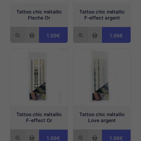
Tattoo chic métallic
Tattoo chic métallic
Fleche Or
F-effect argent
1.99€
1.99€
Tattoo chic métallic
Tattoo chic métallic
F-effect Or
Love argent
1.99€
1.99€