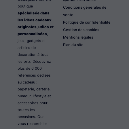
boutique
Conditions générales de
spécialisée dans
vente
les idées cadeaux
Politique de confidentialité
originales, utiles et
Gestion des cookies
personnalisées
,
Mentions légales
jeux, gadgets et
Plan du site
articles de
décoration à tous
les prix. Découvrez
plus de 6 000
références dédiées
au cadeau :
papeterie, carterie,
humour, lifestyle et
accessoires pour
toutes les
occasions. Que
vous recherchiez