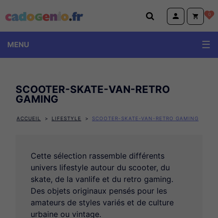
Cadogenio.fr
0
MENU
SCOOTER-SKATE-VAN-RETRO
GAMING
ACCUEIL
LIFESTYLE
SCOOTER-SKATE-VAN-RETRO GAMING
Cette sélection rassemble différents
univers lifestyle autour du scooter, du
skate, de la vanlife et du retro gaming.
Des objets originaux pensés pour les
amateurs de styles variés et de culture
urbaine ou vintage.