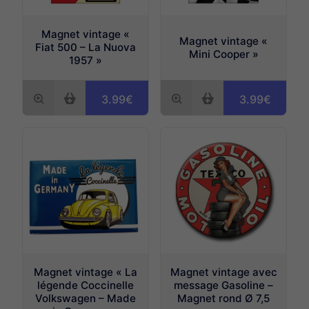
Magnet vintage «
Magnet vintage «
Fiat 500 – La Nuova
Mini Cooper »
1957 »
3.99€
3.99€
Magnet vintage « La
Magnet vintage avec
légende Coccinelle
message Gasoline –
Volkswagen – Made
Magnet rond Ø 7,5