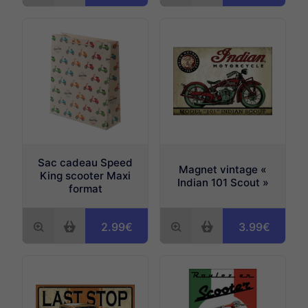
Sac cadeau Speed
Magnet vintage «
King scooter Maxi
Indian 101 Scout »
format
2.99€
3.99€