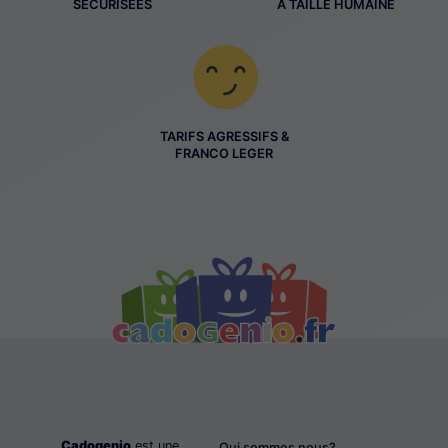
SÉCURISÉES
À TAILLE HUMAINE
TARIFS AGRESSIFS &
FRANCO LEGER
Cadogenio
est une
Qui sommes nous?