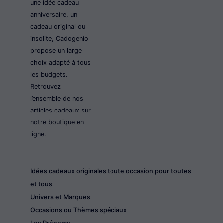
une idée cadeau
anniversaire, un
cadeau original ou
insolite, Cadogenio
propose un large
choix adapté à tous
les budgets.
Retrouvez
l’ensemble de nos
articles cadeaux sur
notre boutique en
ligne.
Idées cadeaux originales toute occasion pour toutes
et tous
Univers et Marques
Occasions ou Thèmes spéciaux
Les Prénoms