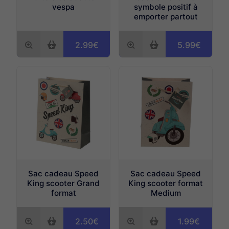
vespa
symbole positif à
emporter partout
2.99€
5.99€
Sac cadeau Speed
Sac cadeau Speed
King scooter Grand
King scooter format
format
Medium
2.50€
1.99€