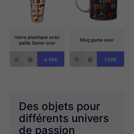
Verre plastique avec
Mug game over
paille Game over
4.99€
7.99€
Des objets pour
différents univers
de passion