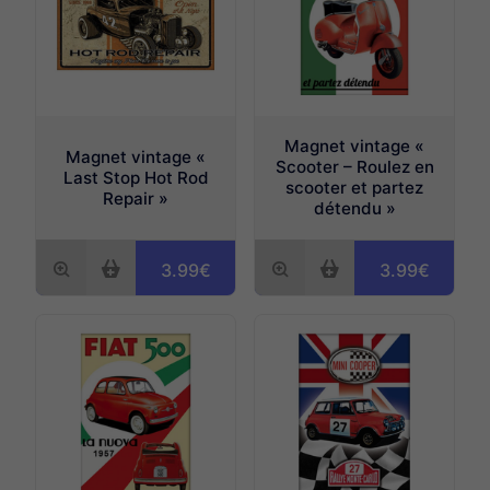
Magnet vintage «
Magnet vintage «
Scooter – Roulez en
Last Stop Hot Rod
scooter et partez
Repair »
détendu »
3.99€
3.99€