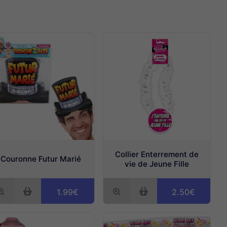
Collier Enterrement de
Couronne Futur Marié
vie de Jeune Fille
1.99€
2.50€