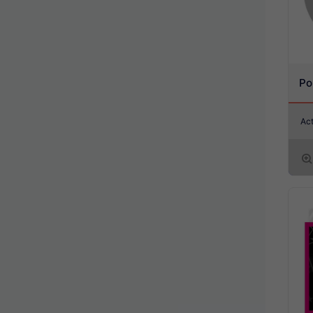
Po
Ac