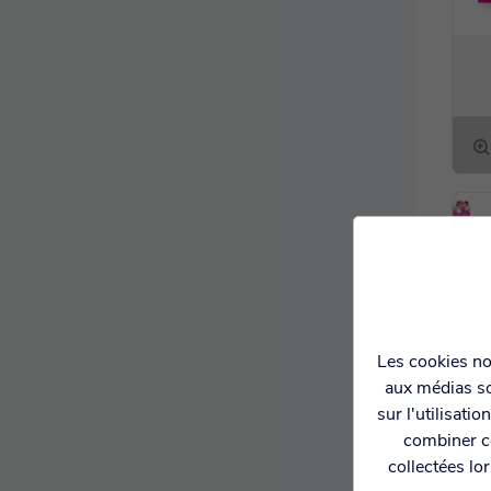
Les cookies nou
aux médias so
sur l'utilisati
combiner ce
collectées lo