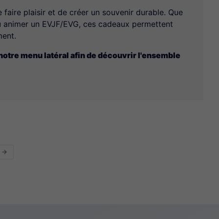
aire plaisir et de créer un souvenir durable. Que
 ou animer un EVJF/EVG, ces cadeaux permettent
ment.
 notre menu latéral afin de découvrir l'ensemble
→