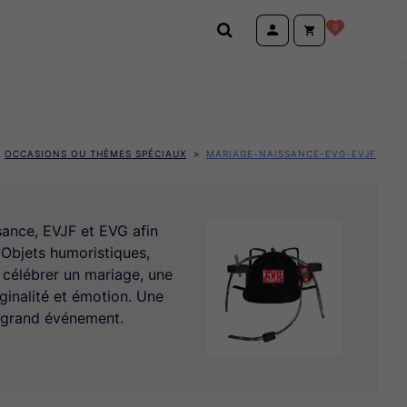
0
OCCASIONS OU THÈMES SPÉCIAUX
MARIAGE-NAISSANCE-EVG-EVJF
ance, EVJF et EVG afin
 Objets humoristiques,
 célébrer un mariage, une
ginalité et émotion. Une
e grand événement.