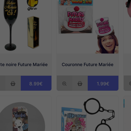
ûte noire Future Mariée
Couronne Future Mariée
8.99€
1.99€