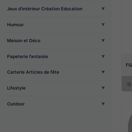
Jeux d'intérieur Création Education
Humour
Maison et Déco
Papeterie fantaisie
Fl
CarterIe Articles de fête
Lifestyle
Outdoor