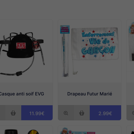
Casque anti soif EVG
Drapeau Futur Marié
11.99€
2.99€