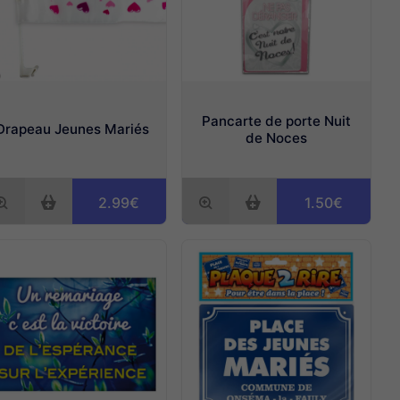
Pancarte de porte Nuit
Drapeau Jeunes Mariés
de Noces
2.99€
1.50€