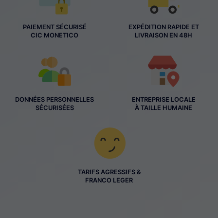
PAIEMENT SÉCURISÉ
EXPÉDITION RAPIDE ET
CIC MONETICO
LIVRAISON EN 48H
DONNÉES PERSONNELLES
ENTREPRISE LOCALE
SÉCURISÉES
À TAILLE HUMAINE
TARIFS AGRESSIFS &
FRANCO LEGER