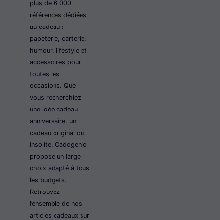
plus de 6 000
références dédiées
au cadeau :
papeterie, carterie,
humour, lifestyle et
accessoires pour
toutes les
occasions. Que
vous recherchiez
une idée cadeau
anniversaire, un
cadeau original ou
insolite, Cadogenio
propose un large
choix adapté à tous
les budgets.
Retrouvez
l’ensemble de nos
articles cadeaux sur