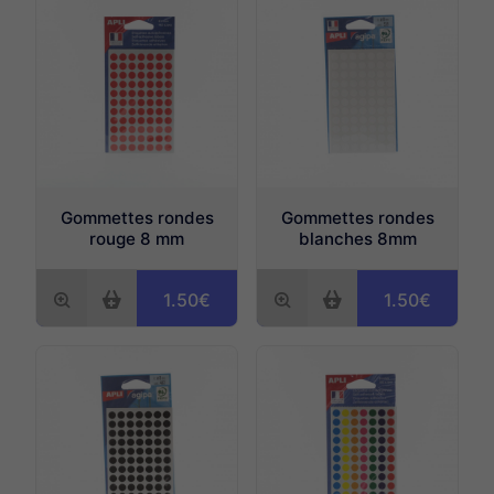
Gommettes rondes
Gommettes rondes
rouge 8 mm
blanches 8mm
1.50€
1.50€