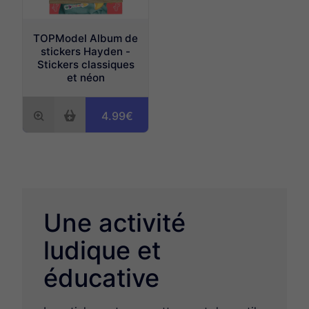
TOPModel Album de
stickers Hayden -
Stickers classiques
et néon
4.99€
Une activité
ludique et
éducative