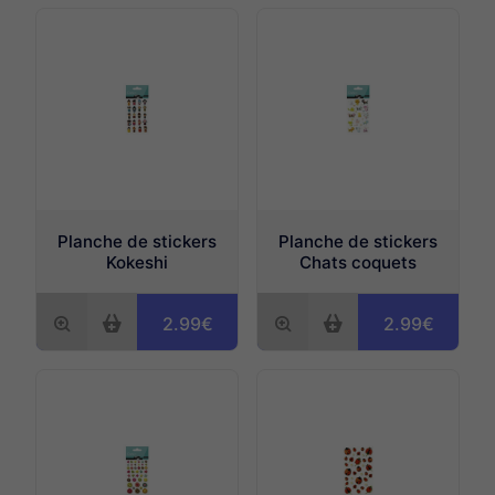
Planche de stickers
Planche de stickers
Kokeshi
Chats coquets
2.99€
2.99€