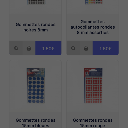
Gommettes
Gommettes rondes
autocollantes rondes
noires 8mm
8 mm assorties
1.50€
1.50€
Gommettes rondes
Gommettes rondes
15mm bleues
15mm rouge