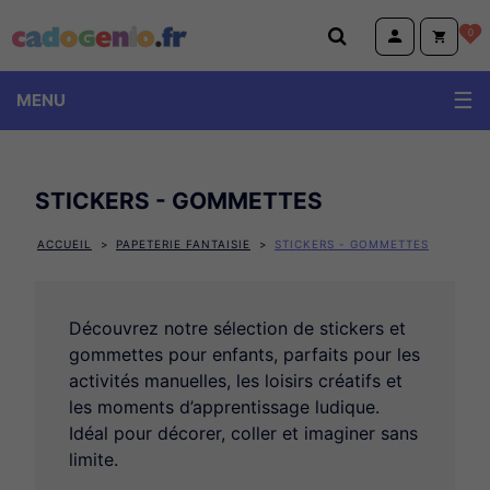
Cadogenio.fr
0
MENU
STICKERS - GOMMETTES
ACCUEIL
PAPETERIE FANTAISIE
STICKERS - GOMMETTES
Découvrez notre sélection de stickers et
gommettes pour enfants, parfaits pour les
activités manuelles, les loisirs créatifs et
les moments d’apprentissage ludique.
Idéal pour décorer, coller et imaginer sans
limite.