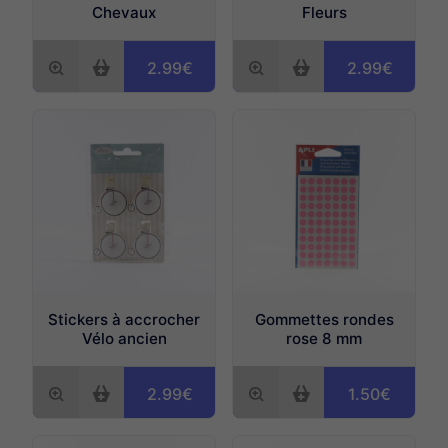
Chevaux
Fleurs
2.99€
2.99€
Stickers à accrocher
Gommettes rondes
Vélo ancien
rose 8 mm
2.99€
1.50€