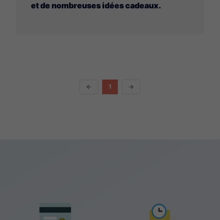
et de nombreuses idées cadeaux.
←
1
→