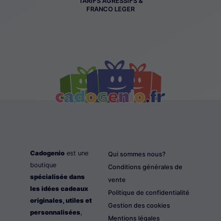
TARIFS AGRESSIFS &
FRANCO LEGER
Cadogenio
est une
Qui sommes nous?
boutique
Conditions générales de
spécialisée dans
vente
les idées cadeaux
Politique de confidentialité
originales, utiles et
Gestion des cookies
personnalisées
,
Mentions légales