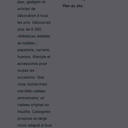
jeux, gadgets et
Plan du site
articles de
décoration à tous
les prix. Découvrez
plus de 6 000
références dédiées
au cadeau :
papeterie, carterie,
humour, lifestyle et
accessoires pour
toutes les
occasions. Que
vous recherchiez
une idée cadeau
anniversaire, un
cadeau original ou
insolite, Cadogenio
propose un large
choix adapté à tous