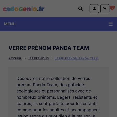
Cadogenio.fr
0
MENU
VERRE PRÉNOM PANDA TEAM
ACCUEIL
LES PRÉNOMS
VERRE PRÉNOM PANDA TEAM
Découvrez notre collection de verres
prénom Panda Team, des gobelets
écologiques et personnalisés avec de
Plaques de porte Prénom
nombreux prénoms. Légers, résistants et
Mug Prénom Homme vintage
colorés, ils sont parfaits pour les enfants
Sac Shopping Prénom Les Petites Nanas
comme pour les adultes et accompagnent
les boissons du quotidien à la maison, à