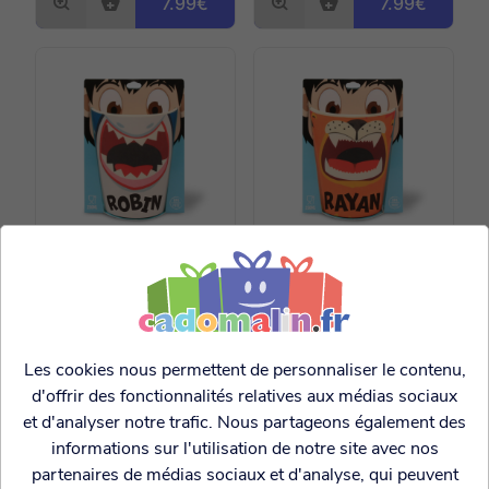
7.99€
7.99€
Verre personnalisé
Verre personnalisé
avec prénom Robin
avec prénom Rayan
7.99€
7.99€
Les cookies nous permettent de personnaliser le contenu,
d'offrir des fonctionnalités relatives aux médias sociaux
et d'analyser notre trafic. Nous partageons également des
informations sur l'utilisation de notre site avec nos
partenaires de médias sociaux et d'analyse, qui peuvent