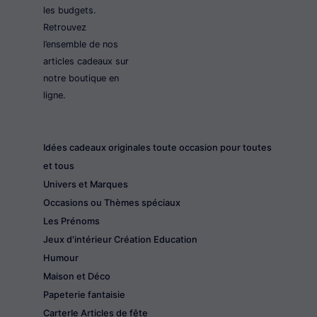
les budgets.
Retrouvez
l’ensemble de nos
articles cadeaux sur
notre boutique en
ligne.
Idées cadeaux originales toute occasion pour toutes
et tous
Univers et Marques
Occasions ou Thèmes spéciaux
Les Prénoms
Jeux d'intérieur Création Education
Humour
Maison et Déco
Papeterie fantaisie
CarterIe Articles de fête