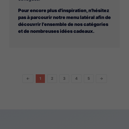
Pour encore plus d'inspiration, n'hésitez
pas à parcourir notre menu latéral afin de
découvrir l'ensemble de nos catégories
et de nombreuses idées cadeaux.
←
1
2
3
4
5
→