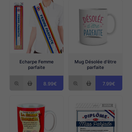
Echarpe Femme
Mug Désolée d'être
parfaite
parfaite
8.99€
7.99€