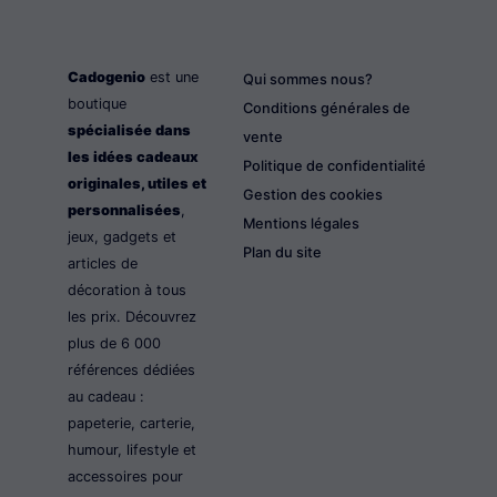
Cadogenio
est une
Qui sommes nous?
boutique
Conditions générales de
spécialisée dans
vente
les idées cadeaux
Politique de confidentialité
originales, utiles et
Gestion des cookies
personnalisées
,
Mentions légales
jeux, gadgets et
Plan du site
articles de
décoration à tous
les prix. Découvrez
plus de 6 000
références dédiées
au cadeau :
papeterie, carterie,
humour, lifestyle et
accessoires pour