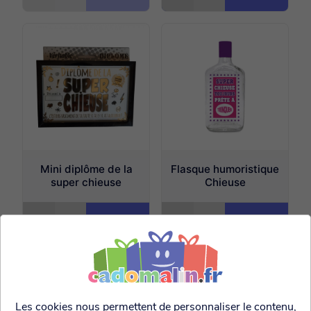
Mini diplôme de la
Flasque humoristique
super chieuse
Chieuse
7.50€
5.99€
Les cookies nous permettent de personnaliser le contenu,