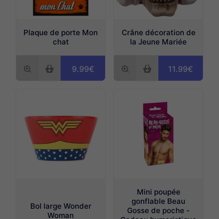
Plaque de porte Mon
Crâne décoration de
chat
la Jeune Mariée
9.99€
11.99€
Mini poupée
gonflable Beau
Bol large Wonder
Gosse de poche -
Woman