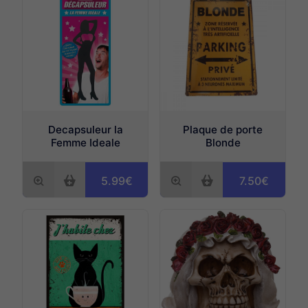
Decapsuleur la
Plaque de porte
Femme Ideale
Blonde
5.99€
7.50€