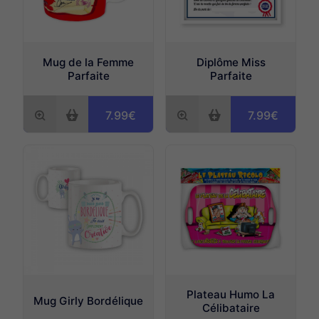
Mug de la Femme
Diplôme Miss
Parfaite
Parfaite
7.99€
7.99€
Plateau Humo La
Mug Girly Bordélique
Célibataire