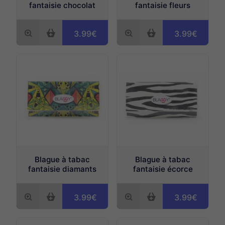
fantaisie chocolat
fantaisie fleurs
3.99€
3.99€
Blague à tabac
Blague à tabac
fantaisie diamants
fantaisie écorce
3.99€
3.99€