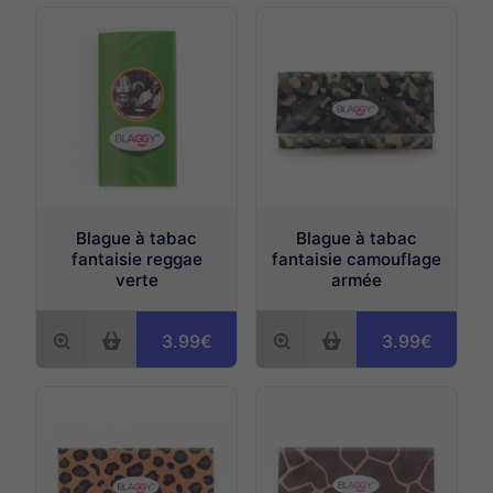
Blague à tabac
Blague à tabac
fantaisie reggae
fantaisie camouflage
verte
armée
3.99€
3.99€