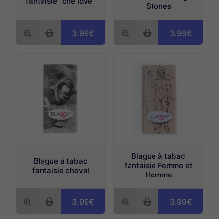
fantaisie "one love"
Stones
3.99€
3.99€
Blague à tabac
Blague à tabac
fantaisie Femme et
fantaisie cheval
Homme
3.99€
3.99€