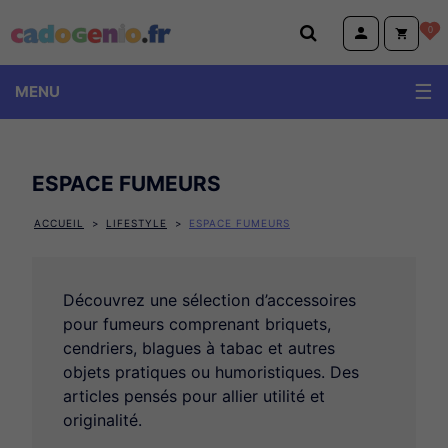
Cadogenio.fr
0
MENU
ESPACE FUMEURS
ACCUEIL
LIFESTYLE
ESPACE FUMEURS
Découvrez une sélection d’accessoires
pour fumeurs comprenant briquets,
cendriers, blagues à tabac et autres
objets pratiques ou humoristiques. Des
articles pensés pour allier utilité et
originalité.