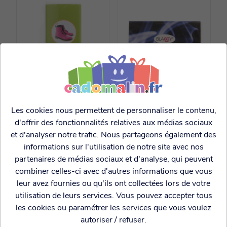
Blague à tabac
Blague à tabac
fantaisie Pink shoes
fantaisie voile fumée
Les cookies nous permettent de personnaliser le contenu,
d'offrir des fonctionnalités relatives aux médias sociaux
et d'analyser notre trafic. Nous partageons également des
3.99€
3.99€
informations sur l'utilisation de notre site avec nos
partenaires de médias sociaux et d'analyse, qui peuvent
combiner celles-ci avec d'autres informations que vous
leur avez fournies ou qu'ils ont collectées lors de votre
utilisation de leurs services. Vous pouvez accepter tous
les cookies ou paramétrer les services que vous voulez
autoriser / refuser.