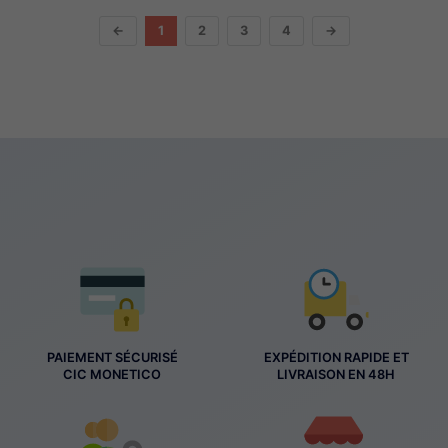
←
1
2
3
4
→
PAIEMENT SÉCURISÉ
EXPÉDITION RAPIDE ET
CIC MONETICO
LIVRAISON EN 48H