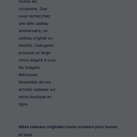
toutes les
occasions. Que
vous recherchiez
une idée cadeau
anniversaire, un
cadeau original ou
insolite, Cadogenio
propose un large
choix adapté à tous
les budgets.
Retrouvez
l’ensemble de nos
articles cadeaux sur
notre boutique en
ligne.
Idées cadeaux originales toute occasion pour toutes
et tous