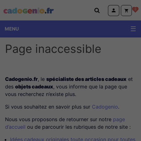
Cadogenio.fr
0
MENU
Page inaccessible
Cadogenio.fr
, le
spécialiste des articles cadeaux
et
des
objets cadeaux
, vous informe que la page que
vous recherchez n’existe plus.
Si vous souhaitez en savoir plus sur
Cadogenio
.
Nous vous proposons de retourner sur notre
page
d’accueil
ou de parcourir les rubriques de notre site :
Idées cadeaux originales toute occasion pour toutes