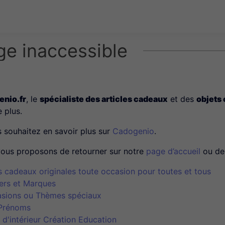
ge inaccessible
nio.fr
, le
spécialiste des articles cadeaux
et des
objets
e plus.
s souhaitez en savoir plus sur
Cadogenio
.
ous proposons de retourner sur notre
page d’accueil
ou de 
s cadeaux originales toute occasion pour toutes et tous
ers et Marques
sions ou Thèmes spéciaux
Prénoms
 d'intérieur Création Education