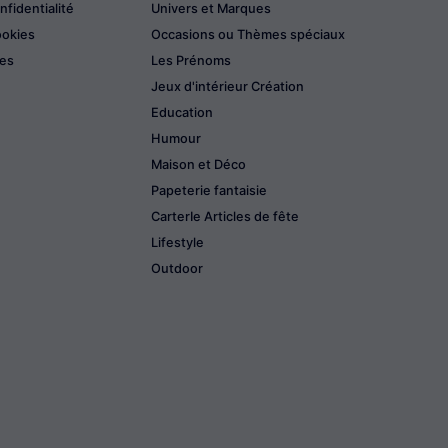
nfidentialité
Univers et Marques
ookies
Occasions ou Thèmes spéciaux
les
Les Prénoms
Jeux d'intérieur Création
Education
Humour
Maison et Déco
Papeterie fantaisie
CarterIe Articles de fête
Lifestyle
Outdoor