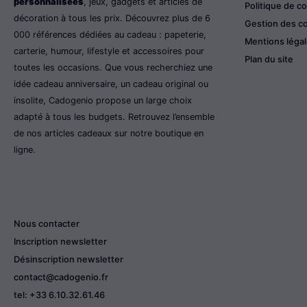
personnalisées
, jeux, gadgets et articles de
Politique de co
décoration à tous les prix. Découvrez plus de 6
Gestion des c
000 références dédiées au cadeau : papeterie,
Mentions léga
carterie, humour, lifestyle et accessoires pour
Plan du site
toutes les occasions. Que vous recherchiez une
idée cadeau anniversaire, un cadeau original ou
insolite, Cadogenio propose un large choix
adapté à tous les budgets. Retrouvez l’ensemble
de nos articles cadeaux sur notre boutique en
ligne.
Nous contacter
Inscription newsletter
Désinscription newsletter
contact@cadogenio.fr
tel: +33 6.10.32.61.46