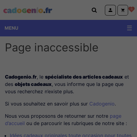
Cadogenio.fr
0
MENU
Page inaccessible
Cadogenio.fr
, le
spécialiste des articles cadeaux
et
des
objets cadeaux
, vous informe que la page que
vous recherchez n’existe plus.
Si vous souhaitez en savoir plus sur
Cadogenio
.
Nous vous proposons de retourner sur notre
page
d’accueil
ou de parcourir les rubriques de notre site :
Idées cadeaux originales toute occasion pour toutes