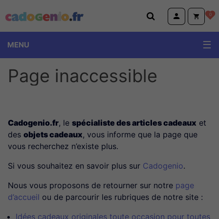
Cadogenio.fr
0
MENU
Page inaccessible
Cadogenio.fr
, le
spécialiste des articles cadeaux
et
des
objets cadeaux
, vous informe que la page que
vous recherchez n’existe plus.
Si vous souhaitez en savoir plus sur
Cadogenio
.
Nous vous proposons de retourner sur notre
page
d’accueil
ou de parcourir les rubriques de notre site :
Idées cadeaux originales toute occasion pour toutes