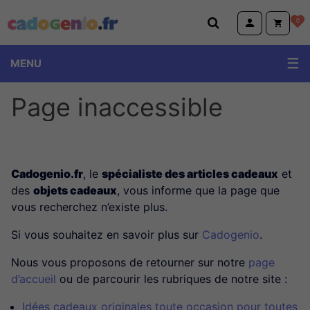
Cadogenio.fr
0
MENU
Page inaccessible
Cadogenio.fr
, le
spécialiste des articles cadeaux
et
des
objets cadeaux
, vous informe que la page que
vous recherchez n’existe plus.
Si vous souhaitez en savoir plus sur
Cadogenio
.
Nous vous proposons de retourner sur notre
page
d’accueil
ou de parcourir les rubriques de notre site :
Idées cadeaux originales toute occasion pour toutes