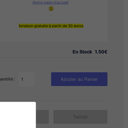
Notre page d'accueil
.
livraison gratuite à partir de 30 euros
En Stock
1.50€
antité :
Ajouter au Panier
Facebook
Twitter