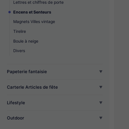
Lettres et chiffres de porte
Encens et Senteurs
Magnets Villes vintage
Tirelire
Boule à neige
Divers
Papeterie fantaisie
CarterIe Articles de fête
Lifestyle
Outdoor