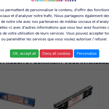
s permettent de personnaliser le contenu, d'offrir des fonctionn
ciaux et d'analyser notre trafic. Nous partageons également de
on de notre site avec nos partenaires de médias sociaux et d'anal
lles-ci avec d'autres informations que vous leur avez fournies o
rs de votre utilisation de leurs services. Vous pouvez accepter to
ou paramétrer les services que vous voulez autoriser / refuser.
OK, accept all
Deny all cookies
Personalize
S PRODUITS POURRAIENT VOUS INTERESSE