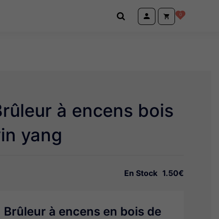
0
rûleur à encens bois
yin yang
En Stock
1.50€
Brûleur à encens en bois de