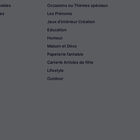
ookies
Occasions ou Thèmes spéciaux
les
Les Prénoms
Jeux d'intérieur Création
Education
Humour
Maison et Déco
Papeterie fantaisie
CarterIe Articles de fête
Lifestyle
Outdoor