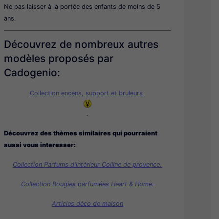
Ne pas laisser à la portée des enfants de moins de 5
ans.
Découvrez de nombreux autres
modèles proposés par
Cadogenio:
Collection encens, support et bruleurs
.
Découvrez des thèmes similaires qui pourraient
aussi vous interesser:
Collection Parfums d'intérieur Colline de provence.
Collection Bougies parfumées Heart & Home.
Articles déco de maison