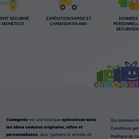
MENT SÉCURISÉ
EXPÉDITION RAPIDE ET
DONNÉES
C MONETICO
LIVRAISON EN 48H
PERSONNELL
SÉCURISÉE
Cadogenio
est une boutique
spécialisée dans
Qui sommes n
les idées cadeaux originales, utiles et
Conditions gé
personnalisées
, jeux, gadgets et articles de
Politique de co