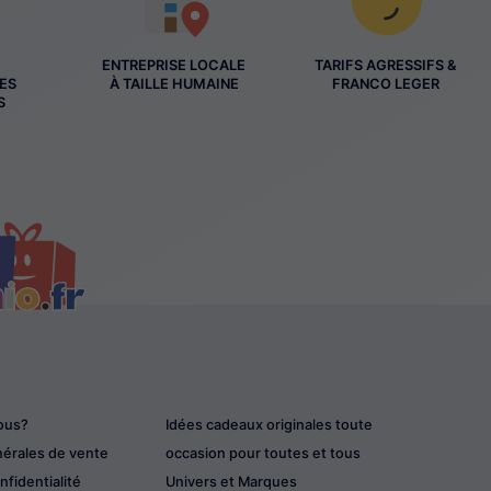
ENTREPRISE LOCALE
TARIFS AGRESSIFS &
ES
À TAILLE HUMAINE
FRANCO LEGER
S
ous?
Idées cadeaux originales toute
nérales de vente
occasion pour toutes et tous
nfidentialité
Univers et Marques