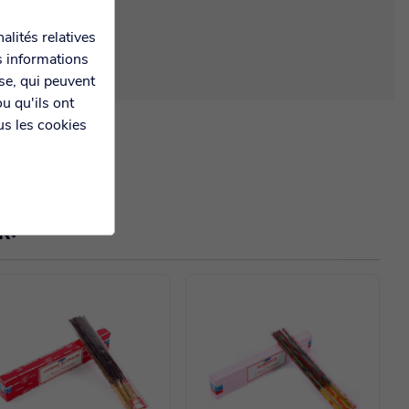
alités relatives
s informations
yse, qui peuvent
u qu'ils ont
us les cookies
R: