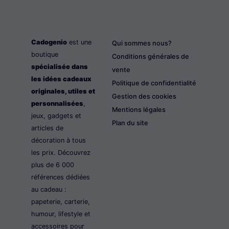
Cadogenio
est une
Qui sommes nous?
boutique
Conditions générales de
spécialisée dans
vente
les idées cadeaux
Politique de confidentialité
originales, utiles et
Gestion des cookies
personnalisées
,
Mentions légales
jeux, gadgets et
Plan du site
articles de
décoration à tous
les prix. Découvrez
plus de 6 000
références dédiées
au cadeau :
papeterie, carterie,
humour, lifestyle et
accessoires pour