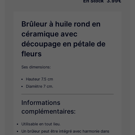
En Stock
3.99€
Tirelire
Boule à neige
Brûleur à huile rond en
Divers
céramique avec
découpage en pétale de
fleurs
Ses dimensions:
Hauteur 7.5 cm
Diamètre 7 cm.
Informations
complémentaires:
Utilisable en tout lieu.
Un brûleur peut être intégré avec harmonie dans