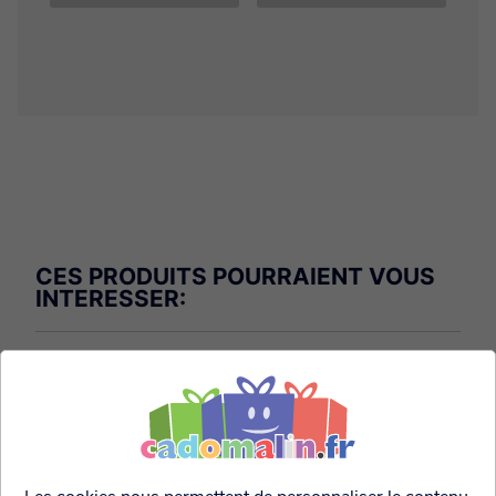
CES PRODUITS POURRAIENT VOUS
INTERESSER: