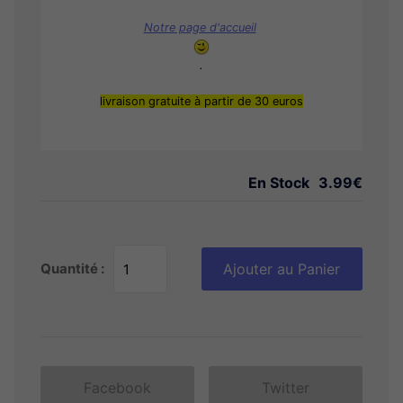
Notre page d'accueil
.
livraison gratuite à partir de 30 euros
En Stock
3.99€
Quantité :
Ajouter au Panier
Facebook
Twitter