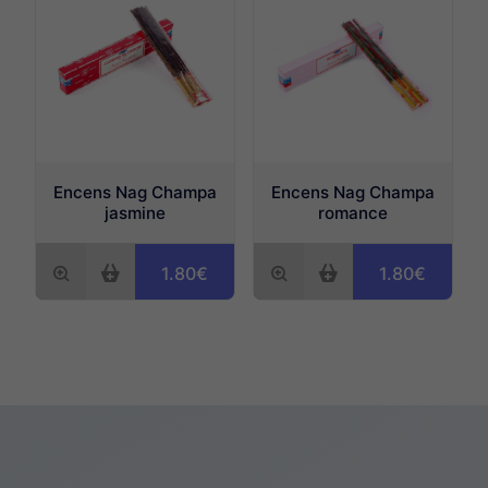
Encens Nag Champa
Encens Nag Champa
jasmine
romance
1.80€
1.80€