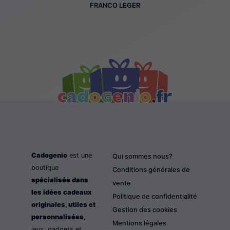
FRANCO LEGER
Cadogenio
est une
Qui sommes nous?
boutique
Conditions générales de
spécialisée dans
vente
les idées cadeaux
Politique de confidentialité
originales, utiles et
Gestion des cookies
personnalisées
,
Mentions légales
jeux, gadgets et