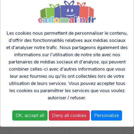
CES PRODUITS POURRAIENT VOUS
INTERESSER:
Les cookies nous permettent de personnaliser le contenu,
d'offrir des fonctionnalités relatives aux médias sociaux
et d'analyser notre trafic. Nous partageons également des
informations sur l'utilisation de notre site avec nos
partenaires de médias sociaux et d'analyse, qui peuvent
combiner celles-ci avec d'autres informations que vous
leur avez fournies ou qu'ils ont collectées lors de votre
utilisation de leurs services. Vous pouvez accepter tous
Encens Nag Champa
Encens Nag Champa
les cookies ou paramétrer les services que vous voulez
bleu
midnight
autoriser / refuser.
1.80€
1.80€
OK, accept all
Deny all cookies
Personalize