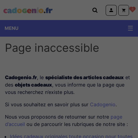
Cadogenio.fr
0
MENU
Page inaccessible
Cadogenio.fr
, le
spécialiste des articles cadeaux
et
des
objets cadeaux
, vous informe que la page que
vous recherchez n’existe plus.
Si vous souhaitez en savoir plus sur
Cadogenio
.
Nous vous proposons de retourner sur notre
page
d’accueil
ou de parcourir les rubriques de notre site :
Idées cadeaux originales toute occasion pour toutes