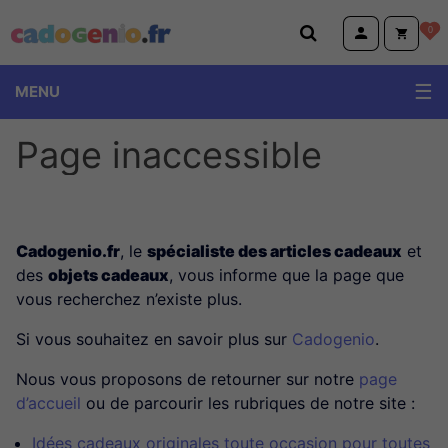
Cadogenio.fr
0
MENU
Page inaccessible
Cadogenio.fr
, le
spécialiste des articles cadeaux
et
des
objets cadeaux
, vous informe que la page que
vous recherchez n’existe plus.
Si vous souhaitez en savoir plus sur
Cadogenio
.
Nous vous proposons de retourner sur notre
page
d’accueil
ou de parcourir les rubriques de notre site :
Idées cadeaux originales toute occasion pour toutes