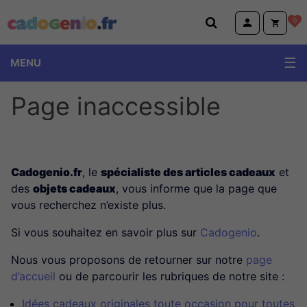
Cadogenio.fr
0
MENU
Page inaccessible
Cadogenio.fr
, le
spécialiste des articles cadeaux
et
des
objets cadeaux
, vous informe que la page que
vous recherchez n’existe plus.
Si vous souhaitez en savoir plus sur
Cadogenio
.
Nous vous proposons de retourner sur notre
page
d’accueil
ou de parcourir les rubriques de notre site :
Idées cadeaux originales toute occasion pour toutes