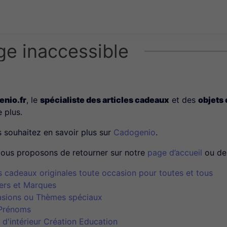
ge inaccessible
nio.fr
, le
spécialiste des articles cadeaux
et des
objets
e plus.
s souhaitez en savoir plus sur
Cadogenio
.
ous proposons de retourner sur notre
page d’accueil
ou de 
s cadeaux originales toute occasion pour toutes et tous
ers et Marques
sions ou Thèmes spéciaux
Prénoms
 d'intérieur Création Education