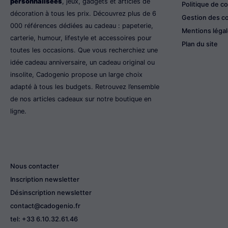
personnalisées
, jeux, gadgets et articles de
Politique de co
décoration à tous les prix. Découvrez plus de 6
Gestion des c
000 références dédiées au cadeau : papeterie,
Mentions léga
carterie, humour, lifestyle et accessoires pour
Plan du site
toutes les occasions. Que vous recherchiez une
idée cadeau anniversaire, un cadeau original ou
insolite, Cadogenio propose un large choix
adapté à tous les budgets. Retrouvez l’ensemble
de nos articles cadeaux sur notre boutique en
ligne.
Nous contacter
Inscription newsletter
Désinscription newsletter
contact@cadogenio.fr
tel: +33 6.10.32.61.46