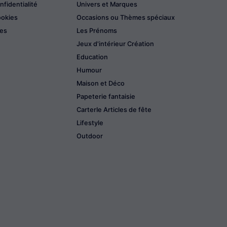
nfidentialité
Univers et Marques
ookies
Occasions ou Thèmes spéciaux
les
Les Prénoms
Jeux d'intérieur Création
Education
Humour
Maison et Déco
Papeterie fantaisie
CarterIe Articles de fête
Lifestyle
Outdoor