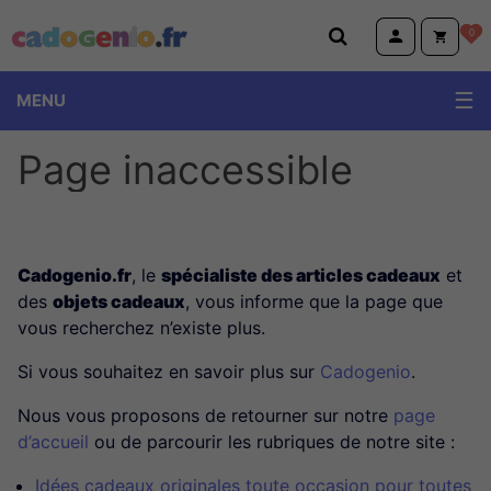
Cadogenio.fr
0
MENU
Page inaccessible
Cadogenio.fr
, le
spécialiste des articles cadeaux
et
des
objets cadeaux
, vous informe que la page que
vous recherchez n’existe plus.
Si vous souhaitez en savoir plus sur
Cadogenio
.
Nous vous proposons de retourner sur notre
page
d’accueil
ou de parcourir les rubriques de notre site :
Idées cadeaux originales toute occasion pour toutes