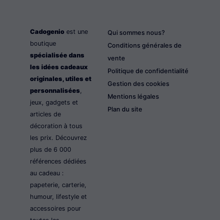
Cadogenio
est une
Qui sommes nous?
boutique
Conditions générales de
spécialisée dans
vente
les idées cadeaux
Politique de confidentialité
originales, utiles et
Gestion des cookies
personnalisées
,
Mentions légales
jeux, gadgets et
Plan du site
articles de
décoration à tous
les prix. Découvrez
plus de 6 000
références dédiées
au cadeau :
papeterie, carterie,
humour, lifestyle et
accessoires pour