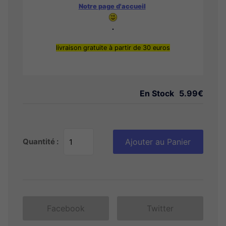
Notre page d'accueil
.
livraison gratuite à partir de 30 euros
En Stock
5.99€
Quantité :
Ajouter au Panier
Facebook
Twitter