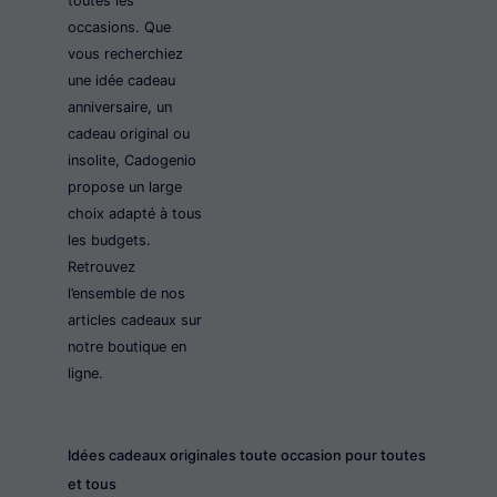
toutes les
occasions. Que
vous recherchiez
une idée cadeau
anniversaire, un
cadeau original ou
insolite, Cadogenio
propose un large
choix adapté à tous
les budgets.
Retrouvez
l’ensemble de nos
articles cadeaux sur
notre boutique en
ligne.
Idées cadeaux originales toute occasion pour toutes
et tous