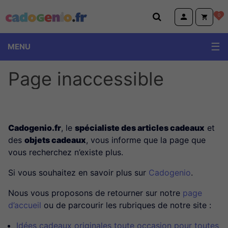
Cadogenio.fr
0
MENU
Page inaccessible
Cadogenio.fr
, le
spécialiste des articles cadeaux
et
des
objets cadeaux
, vous informe que la page que
vous recherchez n’existe plus.
Si vous souhaitez en savoir plus sur
Cadogenio
.
Nous vous proposons de retourner sur notre
page
d’accueil
ou de parcourir les rubriques de notre site :
Idées cadeaux originales toute occasion pour toutes