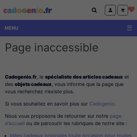
Cadogenio.fr
0
MENU
Page inaccessible
Cadogenio.fr
, le
spécialiste des articles cadeaux
et
des
objets cadeaux
, vous informe que la page que
vous recherchez n’existe plus.
Si vous souhaitez en savoir plus sur
Cadogenio
.
Nous vous proposons de retourner sur notre
page
d’accueil
ou de parcourir les rubriques de notre site :
Idées cadeaux originales toute occasion pour toutes