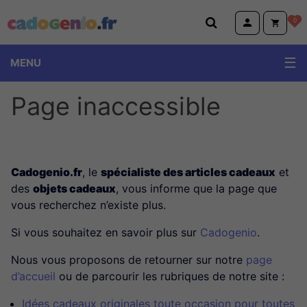
Cadogenio.fr
0
MENU
Page inaccessible
Cadogenio.fr
, le
spécialiste des articles cadeaux
et
des
objets cadeaux
, vous informe que la page que
vous recherchez n’existe plus.
Si vous souhaitez en savoir plus sur
Cadogenio
.
Nous vous proposons de retourner sur notre
page
d’accueil
ou de parcourir les rubriques de notre site :
Idées cadeaux originales toute occasion pour toutes