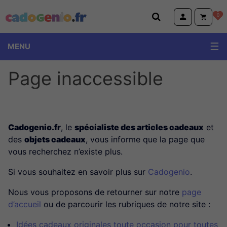
Cadogenio.fr
0
MENU
Page inaccessible
Cadogenio.fr
, le
spécialiste des articles cadeaux
et
des
objets cadeaux
, vous informe que la page que
vous recherchez n’existe plus.
Si vous souhaitez en savoir plus sur
Cadogenio
.
Nous vous proposons de retourner sur notre
page
d’accueil
ou de parcourir les rubriques de notre site :
Idées cadeaux originales toute occasion pour toutes