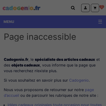
Cadogenio.fr
0
MENU
Page inaccessible
Cadogenio.fr
, le
spécialiste des articles cadeaux
et
des
objets cadeaux
, vous informe que la page que
vous recherchez n’existe plus.
Si vous souhaitez en savoir plus sur
Cadogenio
.
Nous vous proposons de retourner sur notre
page
d’accueil
ou de parcourir les rubriques de notre site :
Idées cadeaux originales toute occasion pour toutes