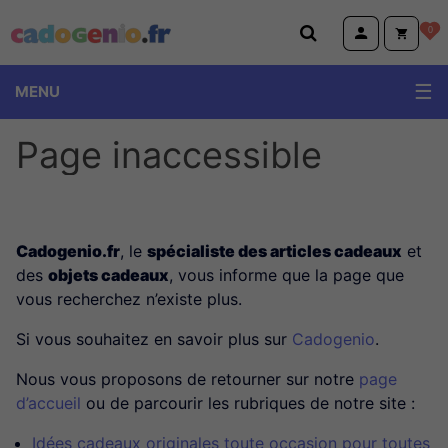
Cadogenio.fr
0
MENU
Page inaccessible
Cadogenio.fr
, le
spécialiste des articles cadeaux
et
des
objets cadeaux
, vous informe que la page que
vous recherchez n’existe plus.
Si vous souhaitez en savoir plus sur
Cadogenio
.
Nous vous proposons de retourner sur notre
page
d’accueil
ou de parcourir les rubriques de notre site :
Idées cadeaux originales toute occasion pour toutes