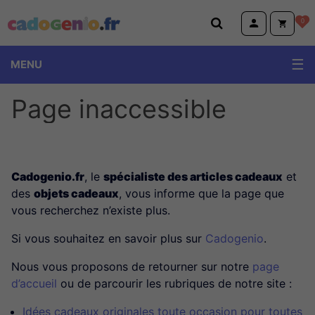
Cadogenio.fr
0
MENU
Page inaccessible
Cadogenio.fr
, le
spécialiste des articles cadeaux
et
des
objets cadeaux
, vous informe que la page que
vous recherchez n’existe plus.
Si vous souhaitez en savoir plus sur
Cadogenio
.
Nous vous proposons de retourner sur notre
page
d’accueil
ou de parcourir les rubriques de notre site :
Idées cadeaux originales toute occasion pour toutes