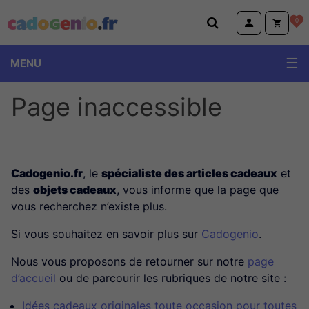
Cadogenio.fr
0
MENU
Page inaccessible
Cadogenio.fr
, le
spécialiste des articles cadeaux
et
des
objets cadeaux
, vous informe que la page que
vous recherchez n’existe plus.
Si vous souhaitez en savoir plus sur
Cadogenio
.
Nous vous proposons de retourner sur notre
page
d’accueil
ou de parcourir les rubriques de notre site :
Idées cadeaux originales toute occasion pour toutes