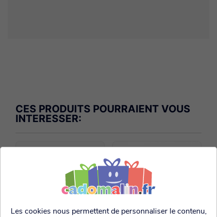
CES PRODUITS POURRAIENT VOUS
INTERESSER:
Rupture
Les cookies nous permettent de personnaliser le contenu,
provisoire