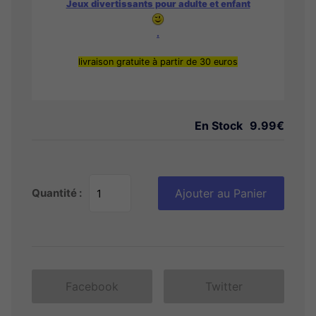
Jeux divertissants pour adulte et enfant
.
livraison gratuite à partir de 30 euros
En Stock
9.99€
Quantité :
Ajouter au Panier
Facebook
Twitter