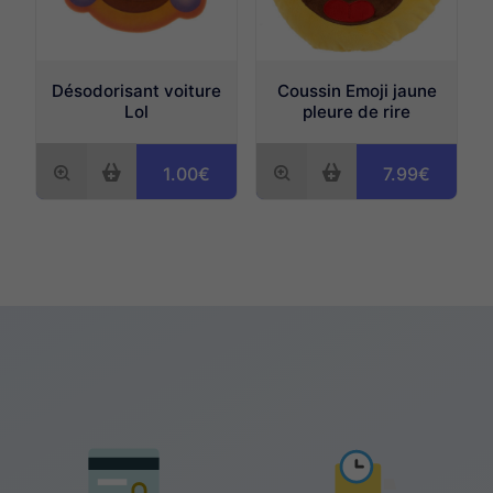
Désodorisant voiture
Coussin Emoji jaune
Lol
pleure de rire
1.00€
7.99€