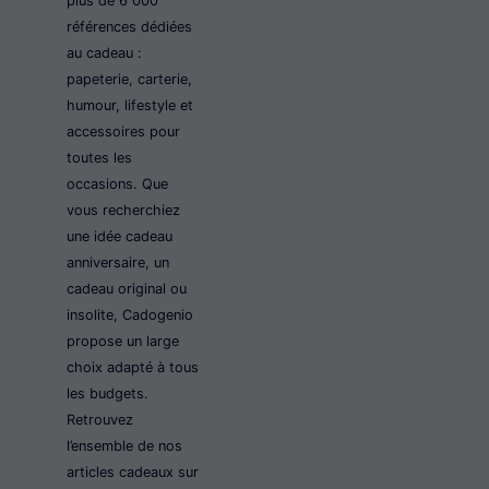
plus de 6 000
références dédiées
au cadeau :
papeterie, carterie,
humour, lifestyle et
accessoires pour
toutes les
occasions. Que
vous recherchiez
une idée cadeau
anniversaire, un
cadeau original ou
insolite, Cadogenio
propose un large
choix adapté à tous
les budgets.
Retrouvez
l’ensemble de nos
articles cadeaux sur