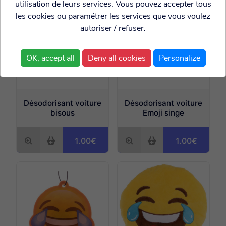
utilisation de leurs services. Vous pouvez accepter tous
les cookies ou paramétrer les services que vous voulez
autoriser / refuser.
OK, accept all
Deny all cookies
Personalize
Désodorisant voiture
Désodorisant voiture
bisous
Emoji singe
1.00€
1.00€