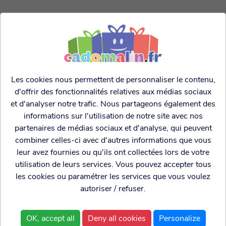
CES PRODUITS POURRAIENT VOUS
INTERESSER:
Les cookies nous permettent de personnaliser le contenu,
d'offrir des fonctionnalités relatives aux médias sociaux
et d'analyser notre trafic. Nous partageons également des
informations sur l'utilisation de notre site avec nos
partenaires de médias sociaux et d'analyse, qui peuvent
combiner celles-ci avec d'autres informations que vous
leur avez fournies ou qu'ils ont collectées lors de votre
utilisation de leurs services. Vous pouvez accepter tous
les cookies ou paramétrer les services que vous voulez
autoriser / refuser.
Désodorisant voiture
Désodorisant voiture
bisous
Emoji singe
OK, accept all
Deny all cookies
Personalize