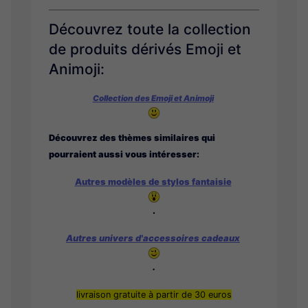
Découvrez toute la collection
de produits dérivés Emoji et
Animoji:
Collection des Emoji et Animoji
Découvrez des thèmes similaires qui
pourraient aussi vous intéresser:
Autres modèles de stylos fantaisie
.
Autres univers d'accessoires cadeaux
.
livraison gratuite à partir de 30 euros