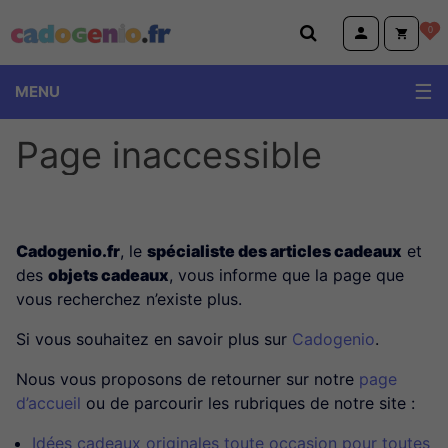
Cadogenio.fr
0
MENU
Page inaccessible
Cadogenio.fr
, le
spécialiste des articles cadeaux
et
des
objets cadeaux
, vous informe que la page que
vous recherchez n’existe plus.
Si vous souhaitez en savoir plus sur
Cadogenio
.
Nous vous proposons de retourner sur notre
page
d’accueil
ou de parcourir les rubriques de notre site :
Idées cadeaux originales toute occasion pour toutes