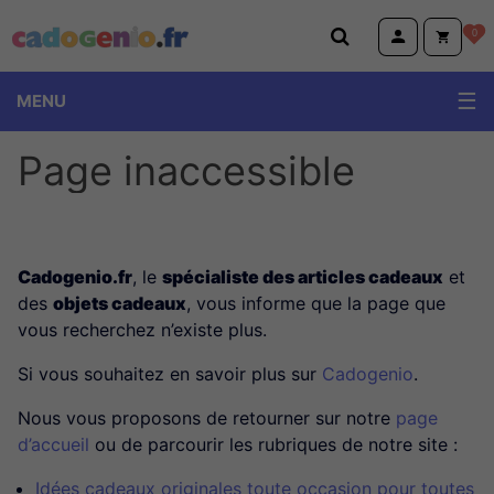
Cadogenio.fr
0
MENU
Page inaccessible
Cadogenio.fr
, le
spécialiste des articles cadeaux
et
des
objets cadeaux
, vous informe que la page que
vous recherchez n’existe plus.
Si vous souhaitez en savoir plus sur
Cadogenio
.
Nous vous proposons de retourner sur notre
page
d’accueil
ou de parcourir les rubriques de notre site :
Idées cadeaux originales toute occasion pour toutes