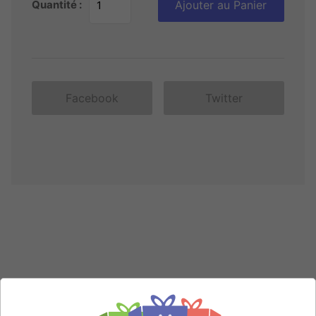
Quantité :
Ajouter au Panier
Facebook
Twitter
CES PRODUITS POURRAIENT VOUS
INTERESSER: