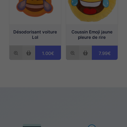
Désodorisant voiture
Coussin Emoji jaune
Lol
pleure de rire
1.00€
7.99€