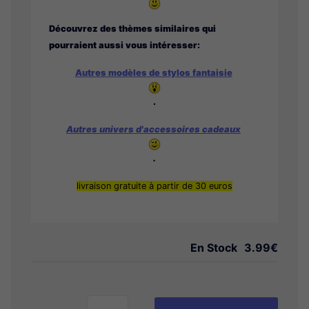
Découvrez des thèmes similaires qui
pourraient aussi vous intéresser:
Autres modèles de stylos fantaisie
.
Autres univers d'accessoires cadeaux
.
livraison gratuite à partir de 30 euros
En Stock
3.99€