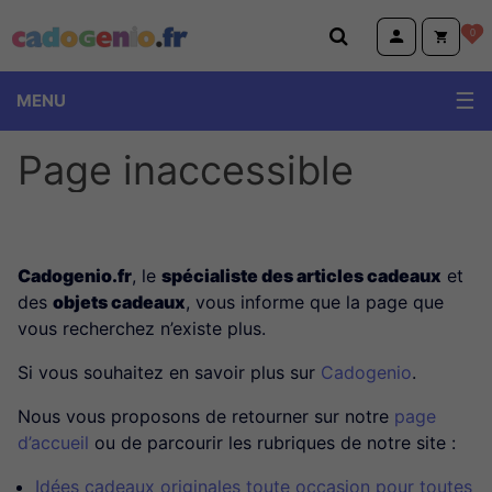
Cadogenio.fr
0
MENU
Page inaccessible
Cadogenio.fr
, le
spécialiste des articles cadeaux
et
des
objets cadeaux
, vous informe que la page que
vous recherchez n’existe plus.
Si vous souhaitez en savoir plus sur
Cadogenio
.
Nous vous proposons de retourner sur notre
page
d’accueil
ou de parcourir les rubriques de notre site :
Idées cadeaux originales toute occasion pour toutes