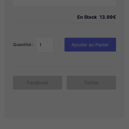
En Stock
13.99€
Quantité :
Ajouter au Panier
Facebook
Twitter