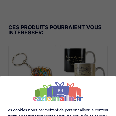
CES PRODUITS POURRAIENT VOUS
INTERESSER:
Porte Clés Hogwards
Mug Thermo-réactif
Express
Map
Les cookies nous permettent de personnaliser le contenu,