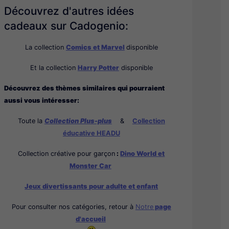
Découvrez d'autres idées
cadeaux sur Cadogenio:
La collection
Comics et Marvel
disponible
Et la collection
Harry Potter
disponible
Découvrez des thèmes similaires qui pourraient
aussi vous intéresser:
Toute la
Collection Plus-plus
&
Collection
éducative HEADU
Collection créative pour garçon
:
Dino World et
Monster Car
Jeux divertissants pour adulte et enfant
Pour consulter nos catégories, retour à
Notre
page
d'accueil