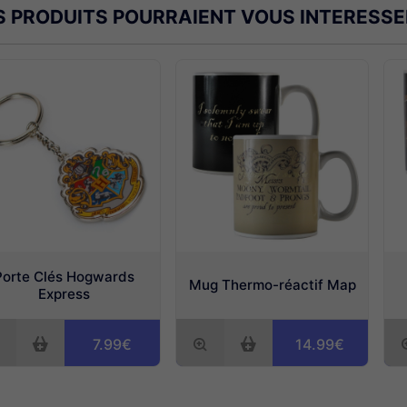
S PRODUITS POURRAIENT VOUS INTERESSE
Porte Clés Hogwards
Mug Thermo-réactif Map
Express
7.99€
14.99€