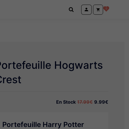
0
ortefeuille Hogwarts
Crest
En Stock
17.99€
9.99€
Portefeuille Harry Potter