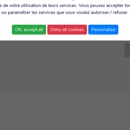
rs de votre utilisation de leurs services. Vous pouvez accepter to
Qu
ou paramétrer les services que vous voulez autoriser / refuser.
OK, accept all
Deny all cookies
Personalize