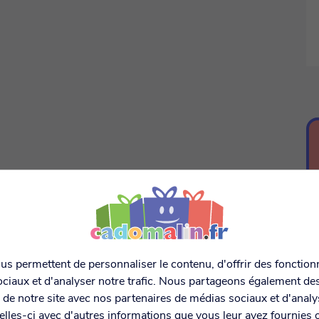
s permettent de personnaliser le contenu, d'offrir des fonctionn
ciaux et d'analyser notre trafic. Nous partageons également de
on de notre site avec nos partenaires de médias sociaux et d'anal
lles-ci avec d'autres informations que vous leur avez fournies o