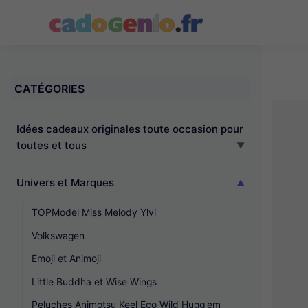
Cadogenio.fr
CATÉGORIES
Idées cadeaux originales toute occasion pour
toutes et tous
Univers et Marques
TOPModel Miss Melody Ylvi
Volkswagen
Emoji et Animoji
Little Buddha et Wise Wings
Peluches Animotsu Keel Eco Wild Hugg'em