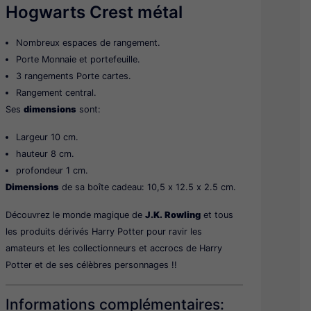
Hogwarts Crest métal
Nombreux espaces de rangement.
Porte Monnaie et portefeuille.
3 rangements Porte cartes.
Rangement central.
Ses
dimensions
sont:
Largeur 10 cm.
hauteur 8 cm.
profondeur 1 cm.
Dimensions
de sa boîte cadeau: 10,5 x 12.5 x 2.5 cm.
Découvrez le monde magique de
J.K. Rowling
et tous
les produits dérivés Harry Potter pour ravir les
amateurs et les collectionneurs et accrocs de Harry
Potter et de ses célèbres personnages !!
Informations complémentaires: