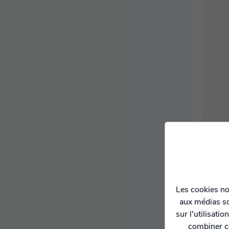
Les cookies nou
aux médias so
sur l'utilisati
combiner ce