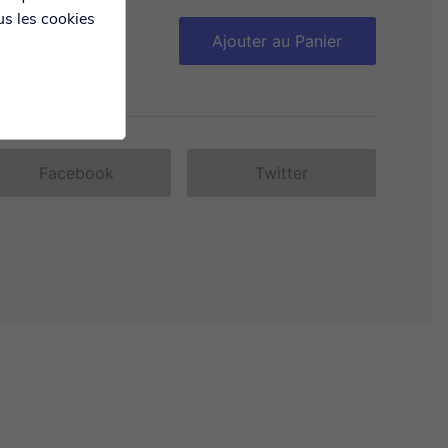
us les cookies
antité :
Ajouter au Panier
Facebook
Twitter