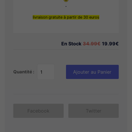
.
livraison gratuite à partir de 30 euros
En Stock
34.99€
19.99€
Quantité :
Ajouter au Panier
Facebook
Twitter