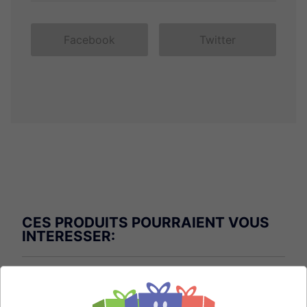
Facebook
Twitter
CES PRODUITS POURRAIENT VOUS
INTERESSER: