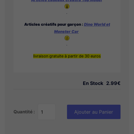
.
Articles créatifs pour garçon :
Dino World et
Monster Car
.
livraison gratuite à partir de 30 euros
En Stock
2.99€
Quantité :
Ajouter au Panier