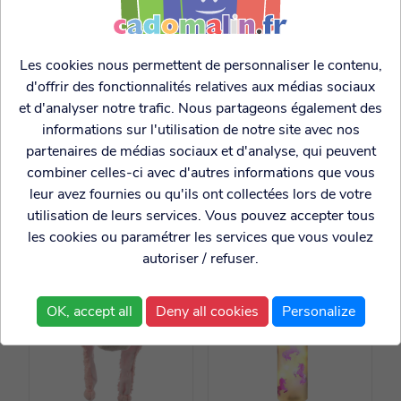
Les cookies nous permettent de personnaliser le contenu,
d'offrir des fonctionnalités relatives aux médias sociaux
et d'analyser notre trafic. Nous partageons également des
informations sur l'utilisation de notre site avec nos
Désodorisant
Verre avec paille
partenaires de médias sociaux et d'analyse, qui peuvent
automobile fruits
Licorne
combiner celles-ci avec d'autres informations que vous
rouges
leur avez fournies ou qu'ils ont collectées lors de votre
utilisation de leurs services. Vous pouvez accepter tous
1.50€
4.99€
les cookies ou paramétrer les services que vous voulez
autoriser / refuser.
OK, accept all
Deny all cookies
Personalize