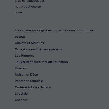
articles cadeaux sur
notre boutique en
ligne.
Idées cadeaux originales toute occasion pour toutes
et tous
Univers et Marques
Occasions ou Thèmes spéciaux
Les Prénoms
Jeux d'intérieur Création Education
Humour
Maison et Déco
Papeterie fantaisie
CarterIe Articles de fête
Lifestyle
Outdoor