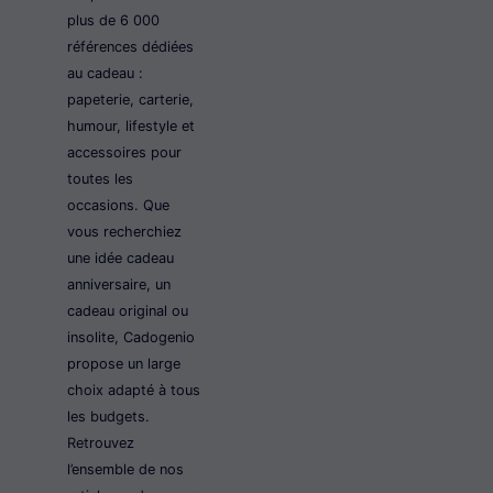
plus de 6 000
références dédiées
au cadeau :
papeterie, carterie,
humour, lifestyle et
accessoires pour
toutes les
occasions. Que
vous recherchiez
une idée cadeau
anniversaire, un
cadeau original ou
insolite, Cadogenio
propose un large
choix adapté à tous
les budgets.
Retrouvez
l’ensemble de nos