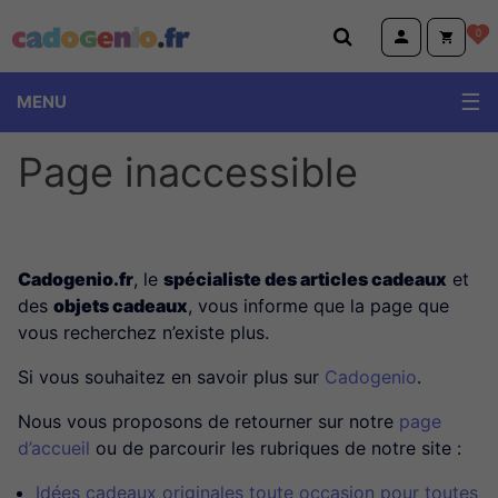
Cadogenio.fr
0
MENU
Page inaccessible
Cadogenio.fr
, le
spécialiste des articles cadeaux
et
des
objets cadeaux
, vous informe que la page que
vous recherchez n’existe plus.
Si vous souhaitez en savoir plus sur
Cadogenio
.
Nous vous proposons de retourner sur notre
page
d’accueil
ou de parcourir les rubriques de notre site :
Idées cadeaux originales toute occasion pour toutes