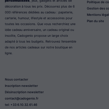
personnalisées
, jeux, gadgets et articles de
Politique de co
décoration à tous les prix. Découvrez plus de 6
Gestion des c
000 références dédiées au cadeau : papeterie,
Mentions léga
carterie, humour, lifestyle et accessoires pour
Plan du site
toutes les occasions. Que vous recherchiez une
idée cadeau anniversaire, un cadeau original ou
insolite, Cadogenio propose un large choix
adapté à tous les budgets. Retrouvez l’ensemble
de nos articles cadeaux sur notre boutique en
ligne.
Nous contacter
Inscription newsletter
Désinscription newsletter
contact@cadogenio.fr
tel: +33 6.10.32.61.46