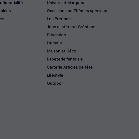
nfidentialité
Univers et Marques
ookies
Occasions ou Thèmes spéciaux
les
Les Prénoms
Jeux d'intérieur Création
Education
Humour
Maison et Déco
Papeterie fantaisie
CarterIe Articles de fête
Lifestyle
Outdoor