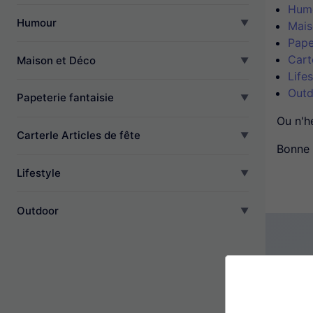
Hum
Humour
Mais
Pape
Cart
Maison et Déco
Lifes
Outd
Papeterie fantaisie
Ou n'h
CarterIe Articles de fête
Bonne 
Lifestyle
Outdoor