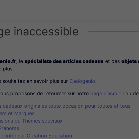
ge inaccessible
nio.fr
, le
spécialiste des articles cadeaux
et des
objets
e plus.
s souhaitez en savoir plus sur
Cadogenio
.
ous proposons de retourner sur notre
page d’accueil
ou de 
s cadeaux originales toute occasion pour toutes et tous
ers et Marques
sions ou Thèmes spéciaux
Prénoms
 d'intérieur Création Education