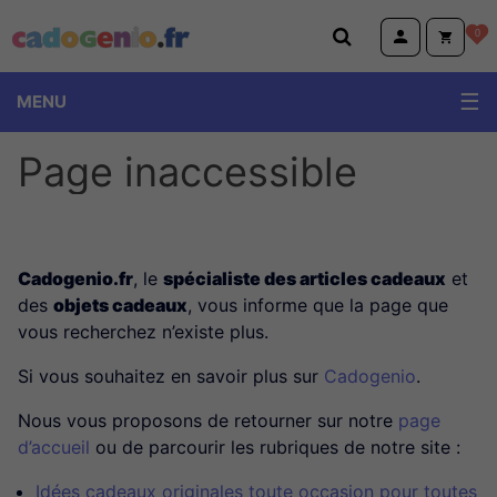
Cadogenio.fr
0
MENU
Page inaccessible
Cadogenio.fr
, le
spécialiste des articles cadeaux
et
des
objets cadeaux
, vous informe que la page que
vous recherchez n’existe plus.
Si vous souhaitez en savoir plus sur
Cadogenio
.
Nous vous proposons de retourner sur notre
page
d’accueil
ou de parcourir les rubriques de notre site :
Idées cadeaux originales toute occasion pour toutes