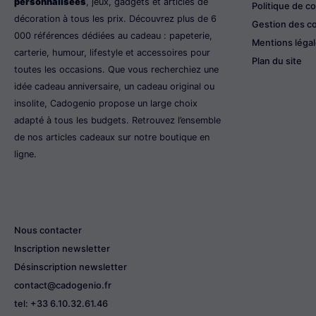
personnalisées
, jeux, gadgets et articles de
Politique de co
décoration à tous les prix. Découvrez plus de 6
Gestion des c
000 références dédiées au cadeau : papeterie,
Mentions léga
carterie, humour, lifestyle et accessoires pour
Plan du site
toutes les occasions. Que vous recherchiez une
idée cadeau anniversaire, un cadeau original ou
insolite, Cadogenio propose un large choix
adapté à tous les budgets. Retrouvez l’ensemble
de nos articles cadeaux sur notre boutique en
ligne.
Nous contacter
Inscription newsletter
Désinscription newsletter
contact@cadogenio.fr
tel: +33 6.10.32.61.46