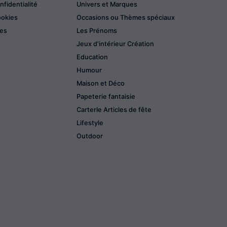
nfidentialité
Univers et Marques
ookies
Occasions ou Thèmes spéciaux
les
Les Prénoms
Jeux d'intérieur Création
Education
Humour
Maison et Déco
Papeterie fantaisie
CarterIe Articles de fête
Lifestyle
Outdoor