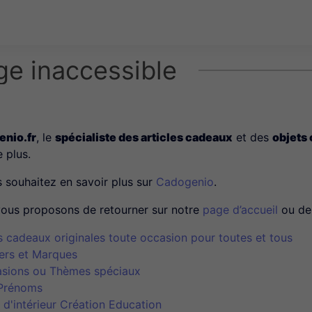
ge inaccessible
nio.fr
, le
spécialiste des articles cadeaux
et des
objets
e plus.
s souhaitez en savoir plus sur
Cadogenio
.
ous proposons de retourner sur notre
page d’accueil
ou de 
s cadeaux originales toute occasion pour toutes et tous
ers et Marques
sions ou Thèmes spéciaux
Prénoms
 d'intérieur Création Education