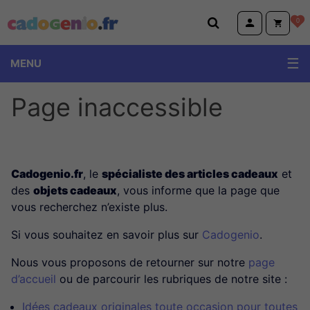
Cadogenio.fr
0
MENU
Page inaccessible
Cadogenio.fr
, le
spécialiste des articles cadeaux
et
des
objets cadeaux
, vous informe que la page que
vous recherchez n’existe plus.
Si vous souhaitez en savoir plus sur
Cadogenio
.
Nous vous proposons de retourner sur notre
page
d’accueil
ou de parcourir les rubriques de notre site :
Idées cadeaux originales toute occasion pour toutes