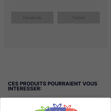
Facebook
Twitter
CES PRODUITS POURRAIENT VOUS
INTERESSER: