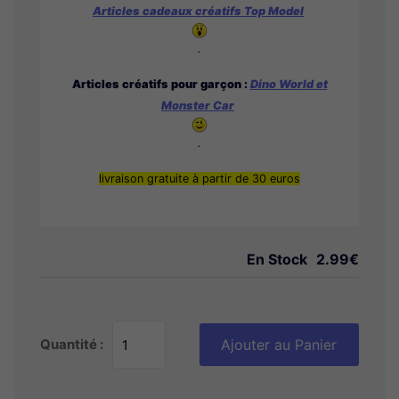
Articles cadeaux créatifs Top Model
.
Articles créatifs pour garçon :
Dino World et
Monster Car
.
livraison gratuite à partir de 30 euros
En Stock
2.99€
Quantité :
Ajouter au Panier