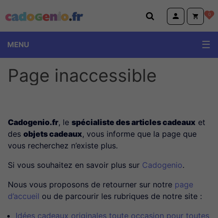
Cadogenio.fr
0
MENU
Page inaccessible
Cadogenio.fr
, le
spécialiste des articles cadeaux
et
des
objets cadeaux
, vous informe que la page que
vous recherchez n’existe plus.
Si vous souhaitez en savoir plus sur
Cadogenio
.
Nous vous proposons de retourner sur notre
page
d’accueil
ou de parcourir les rubriques de notre site :
Idées cadeaux originales toute occasion pour toutes